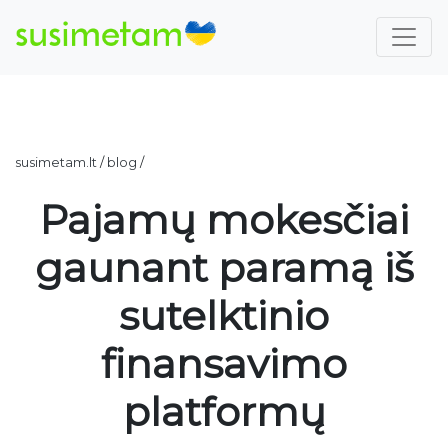
susimetam.lt
/
blog
/
Pajamų mokesčiai
gaunant paramą iš
sutelktinio
finansavimo
platformų