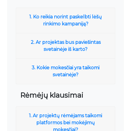
1. Ko reikia norint paskelbti lėšų
rinkimo kampaniją?
2. Ar projektas bus paviešintas
svetainėje iš karto?
3. Kokie mokesčiai yra taikomi
svetainėje?
Rėmėjų klausimai
1. Ar projektų rėmėjams taikomi
platformos bei mokėjimų
mokesčiai?