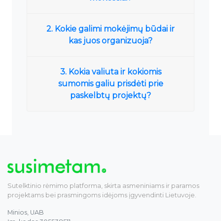
2. Kokie galimi mokėjimų būdai ir
kas juos organizuoja?
3. Kokia valiuta ir kokiomis
sumomis galiu prisdėti prie
paskelbtų projektų?
Sutelktinio rėmimo platforma, skirta asmeniniams ir paramos
projektams bei prasmingoms idėjoms įgyvendinti Lietuvoje.
Minios, UAB