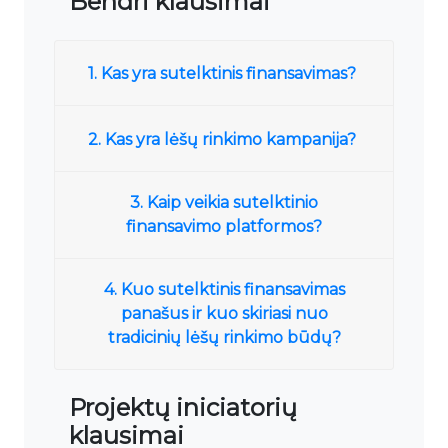
Bendri klausimai
1. Kas yra sutelktinis finansavimas?
2. Kas yra lėšų rinkimo kampanija?
3. Kaip veikia sutelktinio
finansavimo platformos?
4. Kuo sutelktinis finansavimas
panašus ir kuo skiriasi nuo
tradicinių lėšų rinkimo būdų?
Projektų iniciatorių
klausimai