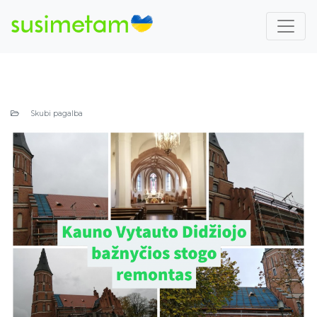
Skubi pagalba