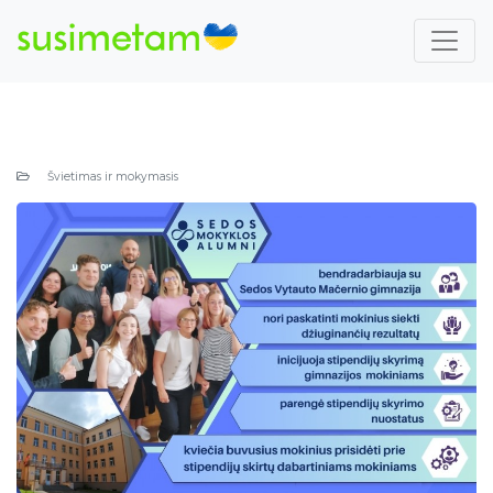
Švietimas ir mokymasis