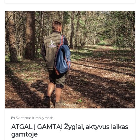
Švietimas ir mokymasis
ATGAL Į GAMTĄ! Žygiai, aktyvus laikas
gamtoje