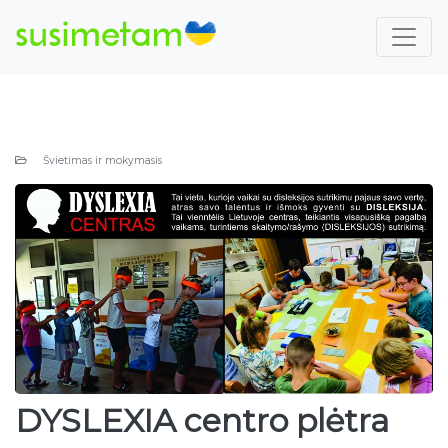
Švietimas ir mokymasis
DYSLEXIA centro plėtra